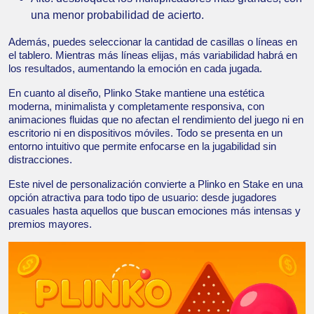
una menor probabilidad de acierto.
Además, puedes seleccionar la cantidad de casillas o líneas en
el tablero. Mientras más líneas elijas, más variabilidad habrá en
los resultados, aumentando la emoción en cada jugada.
En cuanto al diseño, Plinko Stake mantiene una estética
moderna, minimalista y completamente responsiva, con
animaciones fluidas que no afectan el rendimiento del juego ni en
escritorio ni en dispositivos móviles. Todo se presenta en un
entorno intuitivo que permite enfocarse en la jugabilidad sin
distracciones.
Este nivel de personalización convierte a Plinko en Stake en una
opción atractiva para todo tipo de usuario: desde jugadores
casuales hasta aquellos que buscan emociones más intensas y
premios mayores.