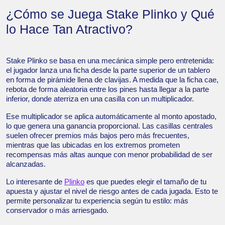
¿Cómo se Juega Stake Plinko y Qué
lo Hace Tan Atractivo?
Stake Plinko se basa en una mecánica simple pero entretenida:
el jugador lanza una ficha desde la parte superior de un tablero
en forma de pirámide llena de clavijas. A medida que la ficha cae,
rebota de forma aleatoria entre los pines hasta llegar a la parte
inferior, donde aterriza en una casilla con un multiplicador.
Ese multiplicador se aplica automáticamente al monto apostado,
lo que genera una ganancia proporcional. Las casillas centrales
suelen ofrecer premios más bajos pero más frecuentes,
mientras que las ubicadas en los extremos prometen
recompensas más altas aunque con menor probabilidad de ser
alcanzadas.
Lo interesante de
Plinko
es que puedes elegir el tamaño de tu
apuesta y ajustar el nivel de riesgo antes de cada jugada. Esto te
permite personalizar tu experiencia según tu estilo: más
conservador o más arriesgado.