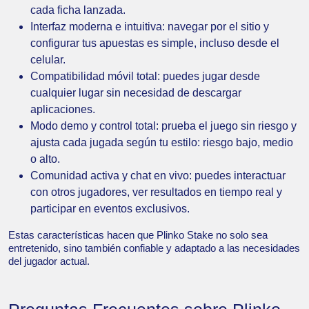
cada ficha lanzada.
Interfaz moderna e intuitiva: navegar por el sitio y
configurar tus apuestas es simple, incluso desde el
celular.
Compatibilidad móvil total: puedes jugar desde
cualquier lugar sin necesidad de descargar
aplicaciones.
Modo demo y control total: prueba el juego sin riesgo y
ajusta cada jugada según tu estilo: riesgo bajo, medio
o alto.
Comunidad activa y chat en vivo: puedes interactuar
con otros jugadores, ver resultados en tiempo real y
participar en eventos exclusivos.
Estas características hacen que Plinko Stake no solo sea
entretenido, sino también confiable y adaptado a las necesidades
del jugador actual.